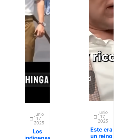
junio
junio
17,
17,
2025
2025
Este era
Los
un reino
indigenas