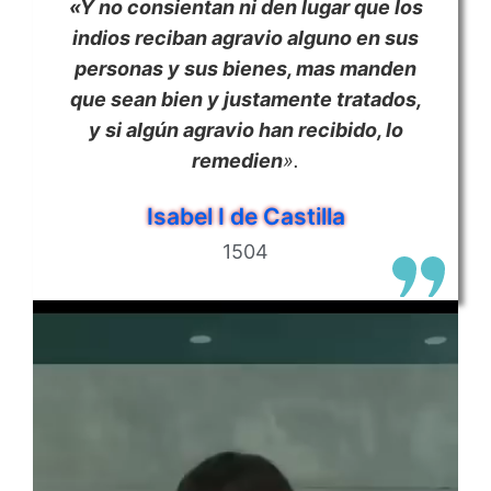
«Y no consientan ni den lugar que los
indios reciban agravio alguno en sus
personas y sus bienes, mas manden
que sean bien y justamente tratados,
y si algún agravio han recibido, lo
remedien
».
Isabel I de Castilla
1504