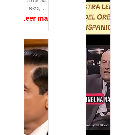
al final del
texto,...
Leer mas