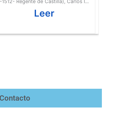
-1512- Regente de Castilla), Carlos I...
Leer
Contacto