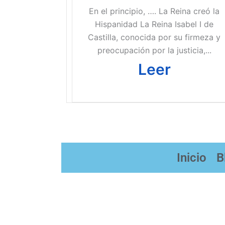
En el principio, …. La Reina creó la
Hispanidad La Reina Isabel I de
Castilla, conocida por su firmeza y
preocupación por la justicia,...
Leer
Inicio
B