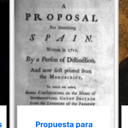
s
Propuesta para