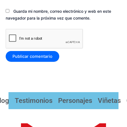
Guarda mi nombre, correo electrónico y web en este
navegador para la próxima vez que comente.
log
Testimonios
Personajes
Viñetas