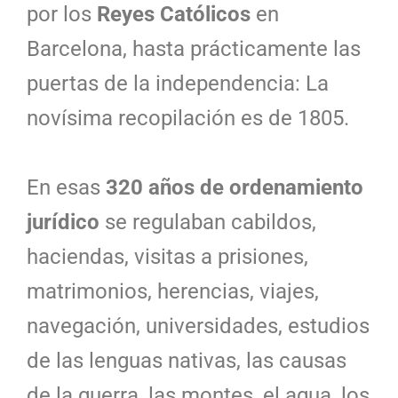
por los
Reyes Católicos
en
Barcelona, hasta prácticamente las
puertas de la independencia: La
novísima recopilación es de 1805.
En esas
320 años de ordenamiento
jurídico
se regulaban cabildos,
haciendas, visitas a prisiones,
matrimonios, herencias, viajes,
navegación, universidades, estudios
de las lenguas nativas, las causas
de la guerra, las montes, el agua, los