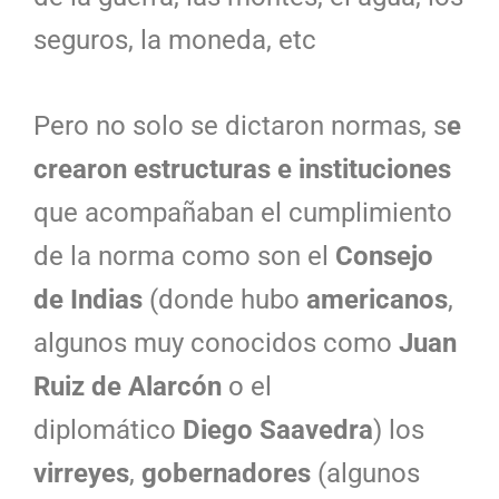
seguros, la moneda, etc
Pero no solo se dictaron normas, s
e
crearon estructuras e instituciones
que acompañaban el cumplimiento
de la norma como son el
Consejo
de Indias
(donde hubo
americanos
,
algunos muy conocidos como
Juan
Ruiz de Alarcón
o el
diplomático
Diego Saavedra
) l
os
virreyes
,
gobernadores
(algunos