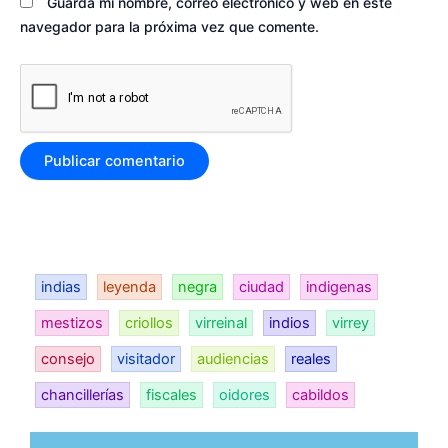
Guarda mi nombre, correo electrónico y web en este
navegador para la próxima vez que comente.
indias
leyenda
negra
ciudad
indigenas
mestizos
criollos
virreinal
indios
virrey
consejo
visitador
audiencias
reales
chancillerías
fiscales
oidores
cabildos