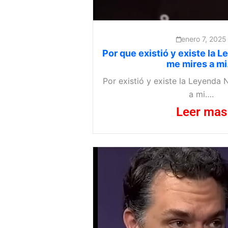
enero 7, 2025
Por que existió y existe la 
me mires a mi
Por existió y existe la Leyenda
a mi….
Leer mas