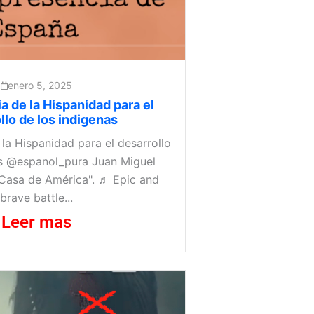
enero 5, 2025
a de la Hispanidad para el
llo de los indigenas
la Hispanidad para el desarrollo
as @espanol_pura Juan Miguel
Casa de América". ♬ Epic and
brave battle...
Leer mas