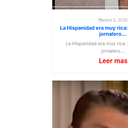
enero 5, 2025
La Hispanidad era muy rica:
jornalero….​
La Hispanidad era muy rica: 
jornalero….
Leer mas