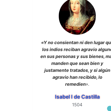
«Y no consientan ni den lugar q
los indios reciban agravio algun
en sus personas y sus bienes, m
manden que sean bien y
justamente tratados, y si algún
agravio han recibido, lo
remedien
».
Isabel I de Castilla
1504