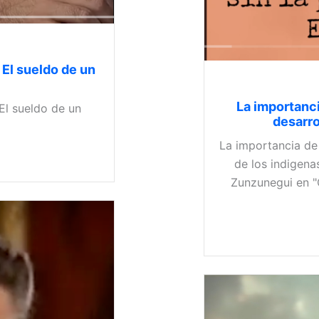
 El sueldo de un
La importanci
El sueldo de un
desarro
La importancia de 
de los indigen
Zunzunegui en "