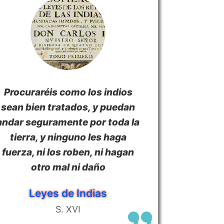
Procuraréis como los indios
sean bien tratados, y puedan
andar seguramente por toda la
tierra, y ninguno les haga
fuerza, ni los roben, ni hagan
otro mal ni daño
Leyes de Indias
S. XVI