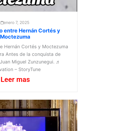
enero 7, 2025
o entre Hernán Cortés y
Moctezuma
tre Hernán Cortés y Moctezuma
a Antes de la conquista de
 Juan Miguel Zunzunegui. ♬
vation – StoryTune
Leer mas